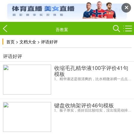
✕
吾教案
>
>
首页
文档大全
评语好评
评语好评
收缩毛孔精华液100字评价41句
模板
1、精华液还是很清爽的，比水稍微浓稠一点点的质地，不过很好吸收，谢谢客服小姐姐提醒先敷耳后看会不会有不适反应，所以刚开始先在耳背试了一下没有过敏然后上使用的，用了一段时间感觉效果算明显了，毛孔比之前细了不少，不错不
键盘收纳架评价46句模板
1、板子厚实，搭好后比较结实，没出现晃动掉漆异味的，颜色很百搭，搭配什么都很自然漂亮，组装挺简单，有说明书配送了螺丝刀和各种零件，按说明很快就装好，还有一点做手工的小乐趣，在家里和办公室分别买了一个2、发货的速度很快，收到